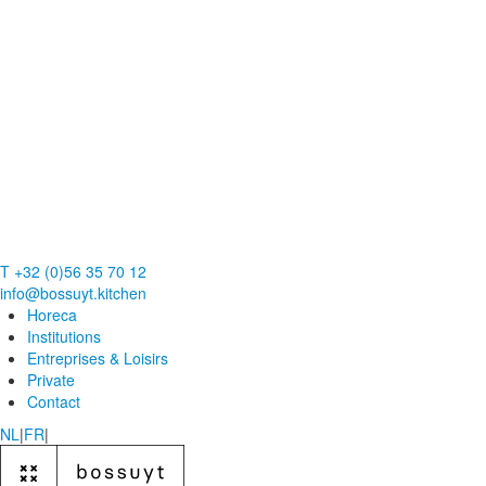
T +32 (0)56 35 70 12
info@bossuyt.kitchen
Horeca
Institutions
Entreprises & Loisirs
Private
Contact
NL
|
FR
|