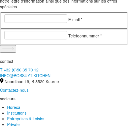
notre lettre d'information ainsi que des informations sur les offres
spéciales.
E-mail *
Telefoonnummer *
contact
T +32 (0)56 35 70 12
INFO@BOSSUYT.KITCHEN
Noordlaan 19, B-8520 Kuurne
Contactez-nous
secteurs
Horeca
Institutions
Entreprises & Loisirs
Private